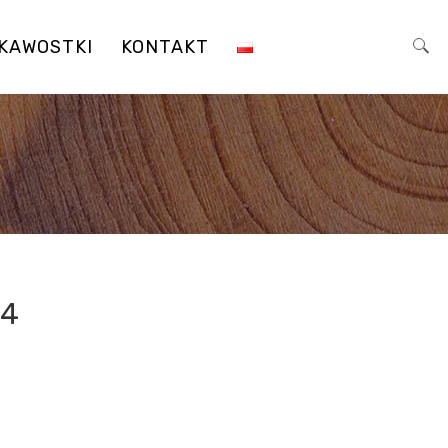
EKAWOSTKI
KONTAKT
Szukaj:
04