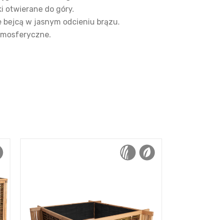
i otwierane do góry.
bejcą w jasnym odcieniu brązu.
tmosferyczne.