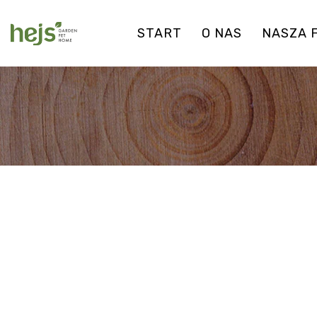
START
O NAS
NASZA 