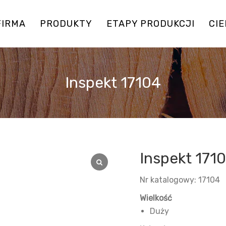
FIRMA
PRODUKTY
ETAPY PRODUKCJI
CI
Inspekt 17104
Inspekt 171
Nr katalogowy: 17104
Wielkość
Duży