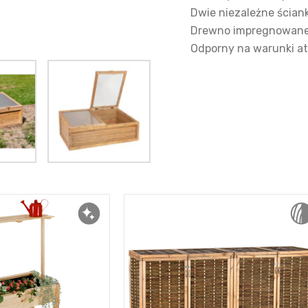
Dwie niezależne ściank
Drewno impregnowane 
Odporny na warunki a