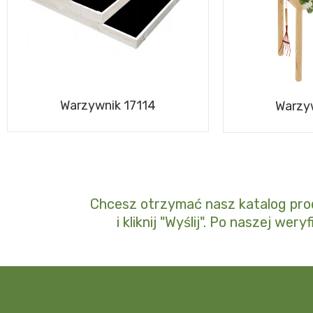
Warzywnik 17114
Warzy
Chcesz otrzymać nasz katalog pro
i kliknij "Wyślij". Po naszej wer