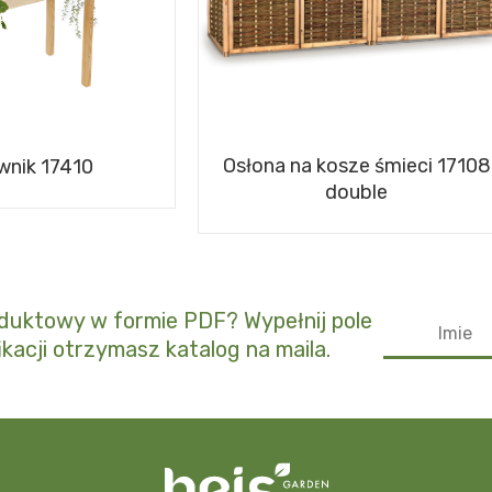
Osłona na kosze śmieci 17108
wnik 17410
double
duktowy w formie PDF? Wypełnij pole
yfikacji otrzymasz katalog na maila.