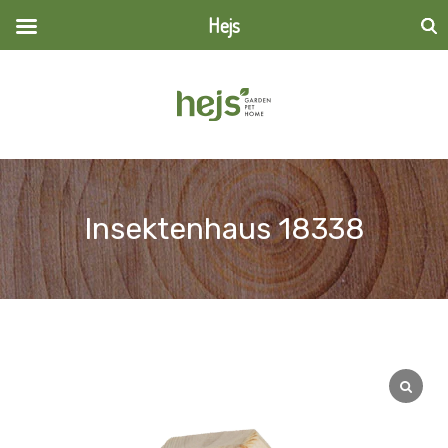
Hejs
Suchen
nach:
Insektenhaus 18338