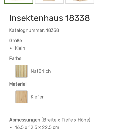
Insektenhaus 18338
Katalognummer: 18338
Größe
Klein
Farbe
Natürlich
Material
Kiefer
Abmessungen
(Breite x Tiefe x Höhe)
16,5 x 12,5
x 22,5 cm