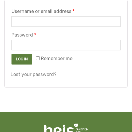
Username or email address
*
Password
*
Remember me
LOG IN
Lost your password?