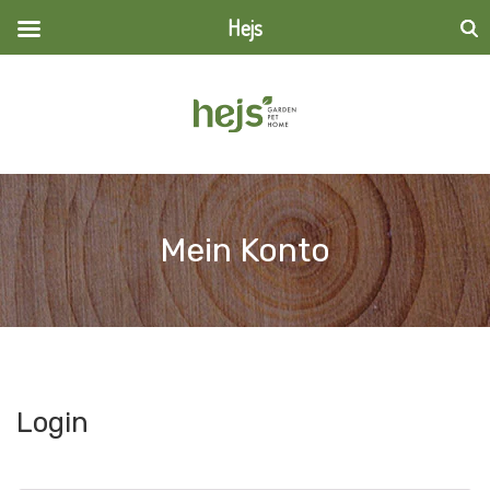
Hejs
Suchen
nach:
Mein Konto
Login